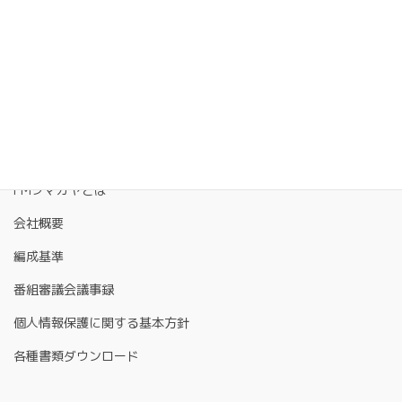
Facebook
X
LINE
Copy
FMクマガヤとは
会社概要
編成基準
番組審議会議事録
個人情報保護に関する基本方針
各種書類ダウンロード