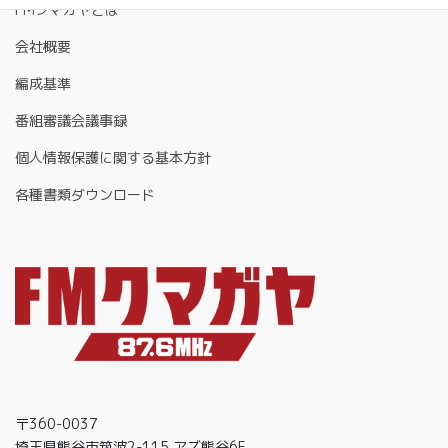
FMクマガヤとは
会社概要
編成基準
番組審議会議事録
個人情報保護に関する基本方針
各種書類ダウンロード
〒360-0037
埼玉県熊谷市筑波2-115 アズ熊谷6F