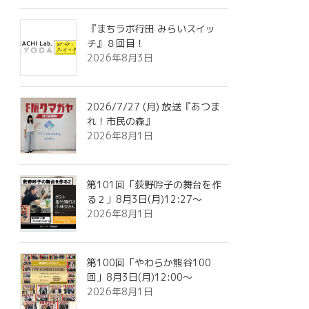
『まちラボ行田 みらいスイッ
チ』８回目！
2026年8月3日
2026/7/27 (月) 放送『あつま
れ！市民の森』
2026年8月1日
第101回「荻野吟子の舞台を作
る２」8月3日(月)12:27～
2026年8月1日
第100回「やわらか熊谷100
回」8月3日(月)12:00～
2026年8月1日