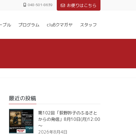
048-501-8639
お便りはこちら
ーブル
プログラム
cluBクマガヤ
スタッフ
最近の投稿
第102回「荻野吟子のふるさと
からの発信」8月10日(月)12:00
～
2026年8月4日