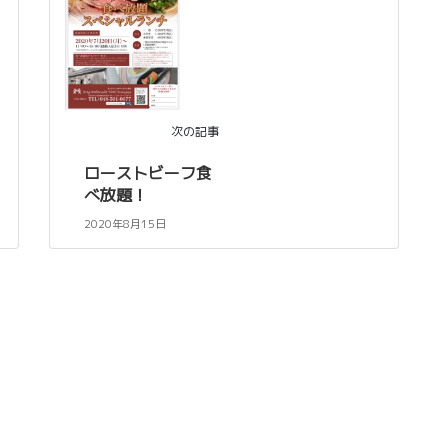
次の記事
ローストビーフ食
べ放題！
2020年8月15日