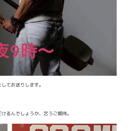
えしてお送りします。
だけるんでしょうか、乞うご期待。