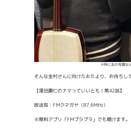
※特に右の写真な
そんな金村さんに向けたおたより、お待ちし
【澤田慶仁のナマっていいとも！第42話】
放送局：FMクマガヤ（87.6MHz）
※無料アプリ「FMプラプラ」でも聴けます。