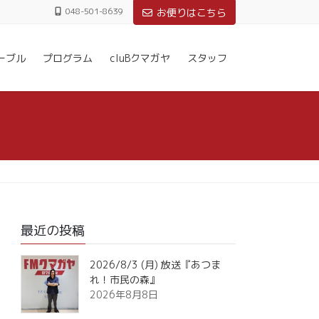
048-501-8639
お便りはこちら
ーブル
プログラム
cluBクマガヤ
スタッフ
最近の投稿
2026/8/3 (月) 放送『あつま
れ！市民の森』
2026年8月8日