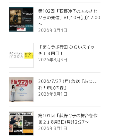
第102回「荻野吟子のふるさと
からの発信」8月10日(月)12:00
～
2026年8月4日
『まちラボ行田 みらいスイッ
チ』８回目！
2026年8月3日
2026/7/27 (月) 放送『あつま
れ！市民の森』
2026年8月1日
第101回「荻野吟子の舞台を作
る２」8月3日(月)12:27～
2026年8月1日