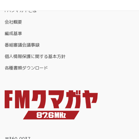
FMクマガヤとは
会社概要
編成基準
番組審議会議事録
個人情報保護に関する基本方針
各種書類ダウンロード
〒360-0037