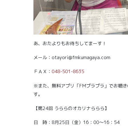
あ、おたよりもお待ちしてまーす！
メール：otayori@fmkumagaya.com
ＦＡＸ：
048-501-8635
※また、無料アプリ「FMプラプラ」でお聴
す。
【第24回 うららのオカリナららら】
日 時：8月25日（金）16：00～16：54