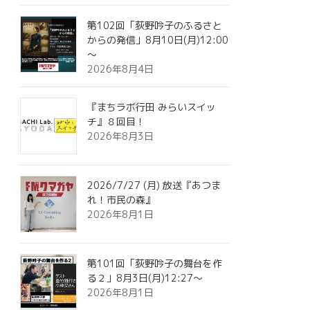
第102回「荻野吟子のふるさと
からの発信」8月10日(月)12:00
～
2026年8月4日
『まちラボ行田 みらいスイッ
チ』８回目！
2026年8月3日
2026/7/27 (月) 放送『あつま
れ！市民の森』
2026年8月1日
第101回「荻野吟子の舞台を作
る２」8月3日(月)12:27～
2026年8月1日