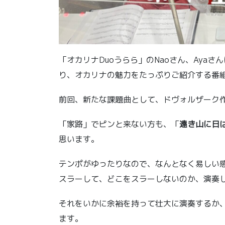
「オカリナDuoうらら」のNaoさん、Aya
り、オカリナの魅力をたっぷりご紹介する番
前回、新たな課題曲として、ドヴォルザーク
「家路」でピンと来ない方も、「
遠き山に日
思います。
テンポがゆったりなので、なんとなく易しい
スラーして、どこをスラーしないのか、演奏
それをいかに余裕を持って壮大に演奏するか
ます。