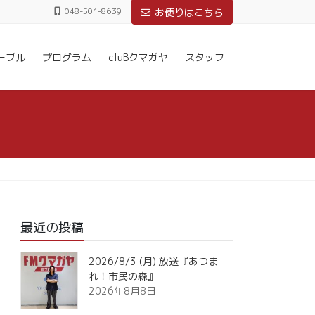
048-501-8639
お便りはこちら
ーブル
プログラム
cluBクマガヤ
スタッフ
最近の投稿
2026/8/3 (月) 放送『あつま
れ！市民の森』
2026年8月8日