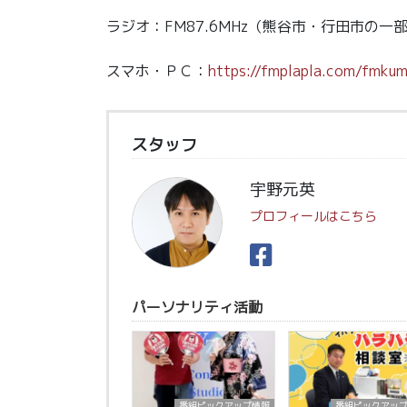
ラジオ：FM87.6MHz（熊谷市・行田市の一
スマホ・ＰＣ：
https://fmplapla.com/fmku
スタッフ
宇野元英
プロフィールはこちら
パーソナリティ活動
番組ピックアップ情報
番組ピックアッ