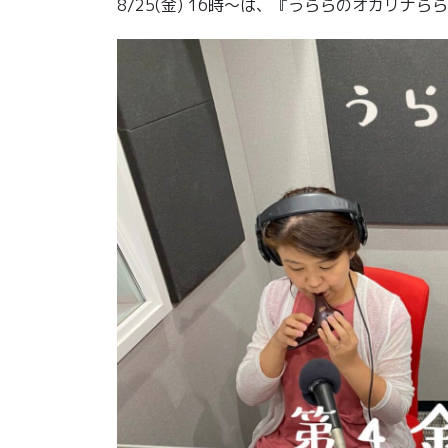
8/25(金) 16時〜は、『うららのオカリナら