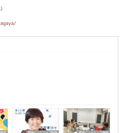
部）
magaya/
プ情報
番組ピックアップ情報
番組ピックアップ情報