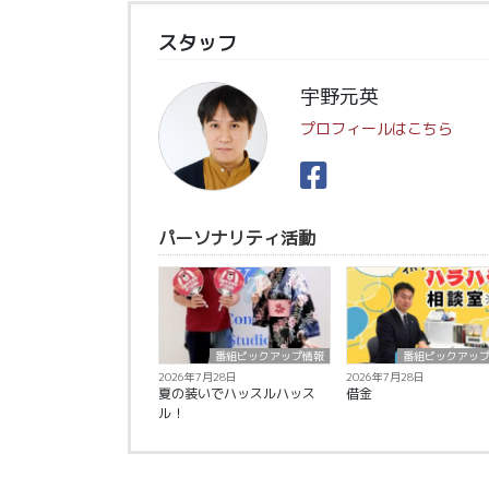
スタッフ
宇野元英
プロフィールはこちら
パーソナリティ活動
番組ピックアップ情報
番組ピックアッ
2026年7月28日
2026年7月28日
夏の装いでハッスルハッス
借金
ル！