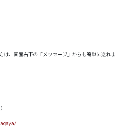
の方は、画面右下の「メッセージ」からも簡単に送れま
部）
magaya/