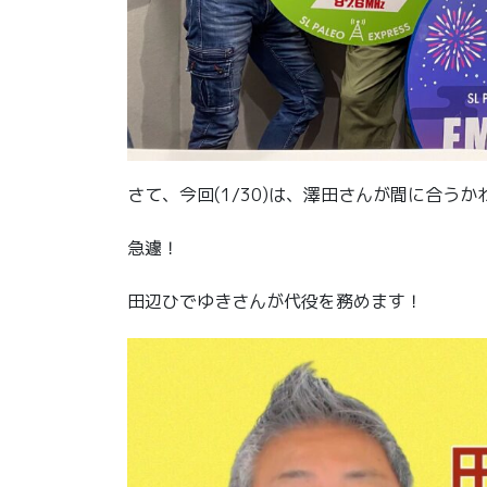
さて、今回(1/30)は、澤田さんが間に合う
急遽！
田辺ひでゆきさんが代役を務めます！