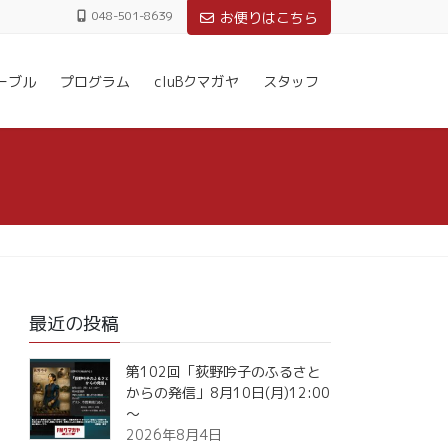
048-501-8639
お便りはこちら
ーブル
プログラム
cluBクマガヤ
スタッフ
最近の投稿
第102回「荻野吟子のふるさと
からの発信」8月10日(月)12:00
～
2026年8月4日