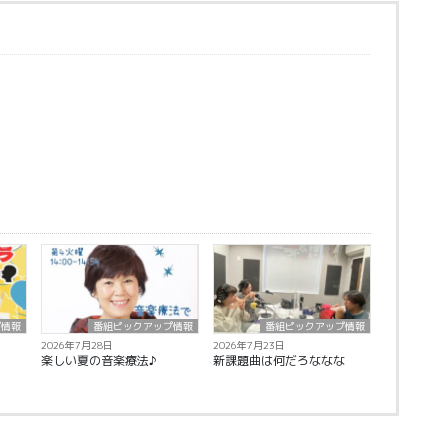
プ情報
番組ピックアップ情報
番組ピックアップ情報
2026年7月28日
2026年7月23日
楽しい夏の音楽療法♪
新課題曲は何だろななな