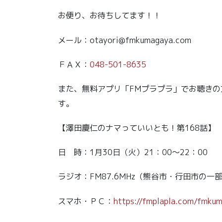
お便り、お待ちしてます！！
メール：otayori@fmkumagaya.com
ＦＡＸ：
048-501-8635
また、無料アプリ「FMプラプラ」でお聴き
す。
【澤田慶仁のナマっていいとも！第168話】
日 時：1月30日（火）21：00～22：00
ラジオ：FM87.6MHz（熊谷市・行田市の一
スマホ・ＰＣ：
https://fmplapla.com/fmku