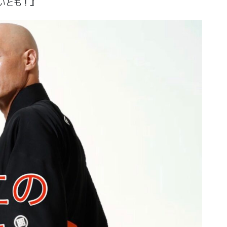
いいとも！』