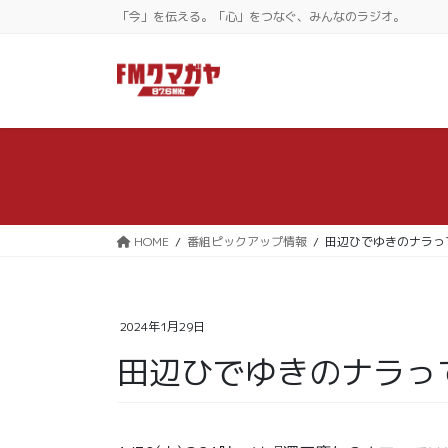
コ
ナ
「今」を伝える。「心」をつなぐ、みんなのラジオ。
ン
ビ
テ
ゲ
ン
ー
ツ
シ
に
ョ
移
ン
動
に
移
動
HOME
番組ピックアップ情報
田辺ひでゆきのナラっ
2024年1月29日
田辺ひでゆきのナラっ