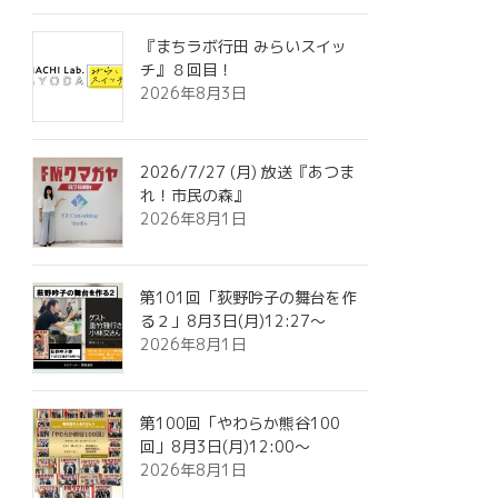
『まちラボ行田 みらいスイッ
チ』８回目！
2026年8月3日
2026/7/27 (月) 放送『あつま
れ！市民の森』
2026年8月1日
第101回「荻野吟子の舞台を作
る２」8月3日(月)12:27～
2026年8月1日
第100回「やわらか熊谷100
回」8月3日(月)12:00～
2026年8月1日