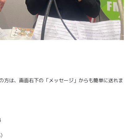
きの方は、画面右下の「メッセージ」からも簡単に送れま
4
部）