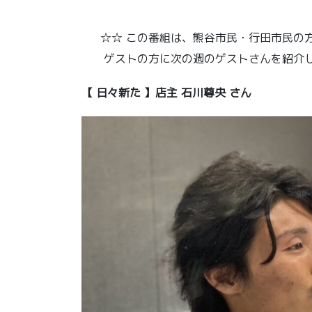
☆☆ この番組は、熊谷市民・行田市民の方
ゲストの方に次の週のゲストさんを紹介し
【 日々新た
】店主 石川尊央 さん