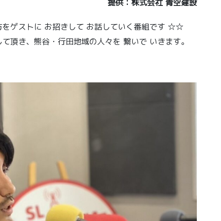
提供：株式会社 青空建設
をゲストに お招きして お話していく番組です ☆☆
て頂き、熊谷・行田地域の人々を 繋いで いきます。