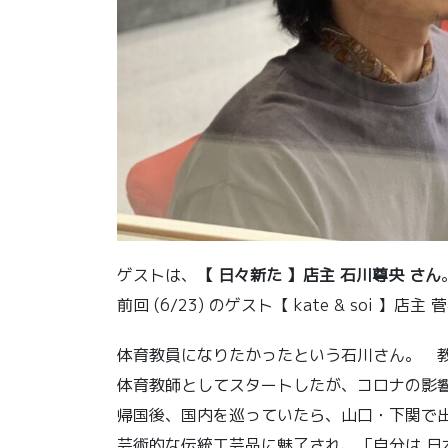
ゲストは、
【 日々新た 】店主 石川尊央 さん
前回 (6/23) のゲスト【 kate & soi 
体育教員になりたかったという石川さん。 
体育教師としてスタートしたが、コロナの影
帰国後、国内を巡っていたら、山口・下関で
芸術的な伝統工芸品に魅了され、「自分は 日