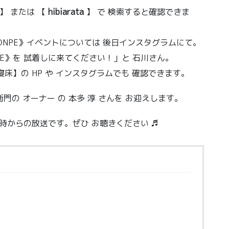
】
または 【
hibiarata
】 で 検索すると確認できま
MONPE》イベントについては 後日インスタグラムにて。
E》を 試着しに来てください！」と 石川さん。
寝床】の HP や インスタグラムでも 確認できます。
衛門の オーナー の 本多 淳 さんを お迎えします。
8時からの放送です。ぜひ お聴きください ♬