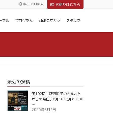
048-501-8639
お便りはこちら
ーブル
プログラム
cluBクマガヤ
スタッフ
最近の投稿
第102回「荻野吟子のふるさと
からの発信」8月10日(月)12:00
～
2026年8月4日