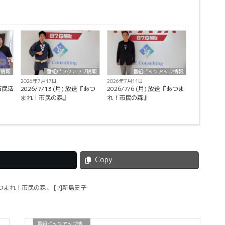
プ情報
番組ピックアップ情報
番組ピックアップ情報
2026年7月17日
2026年7月11日
【市民活
2026/7/13 (月) 放送『あつ
2026/7/6 (月) 放送『あつま
まれ！市民の森』
れ！市民の森』
Copy
あつまれ！市民の森
、
[P]新島史子
番組ピックアップ情