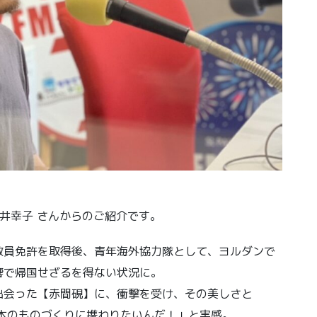
。
】店主 菅井幸子 さんからのご紹介です。
教員免許を取得後、青年海外協力隊として、ヨルダンで
響で帰国せざるを得ない状況に。
出会った【赤間硯】に、衝撃を受け、その美しさと
本のものづくりに携わりたいんだ！」と実感。