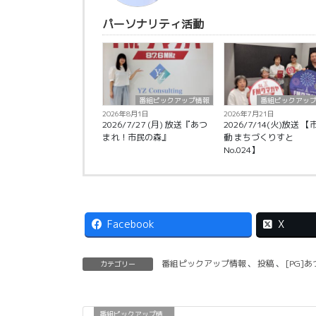
パーソナリティ活動
番組ピックアップ情報
番組ピックアッ
2026年8月1日
2026年7月21日
2026/7/27 (月) 放送『あつ
2026/7/14(火)放送 
まれ！市民の森』
動 まちづくりすと
No.024】
Facebook
X
番組ピックアップ情報
、
投稿
、
[PG]
カテゴリー
番組ピックアップ情