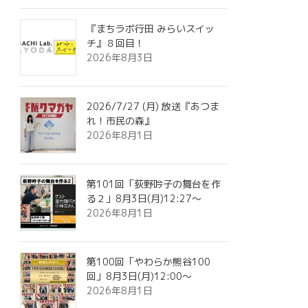
『まちラボ行田 みらいスイッ
チ』８回目！
2026年8月3日
2026/7/27 (月) 放送『あつま
れ！市民の森』
2026年8月1日
第101回「荻野吟子の舞台を作
る２」8月3日(月)12:27～
2026年8月1日
第100回「やわらか熊谷100
回」8月3日(月)12:00～
2026年8月1日