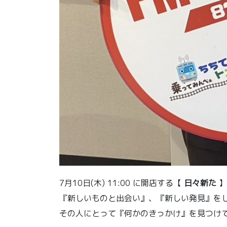
7月10日(木) 11:00 に開店する【
日々新た
】
『新しいものと出会い』、『新しい発見』を
その人にとって『何かのきっかけ』を見つけてく