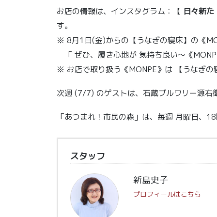
お店の情報は、インスタグラム：【
日々新た
す。
※ 8月1日(金)からの【うなぎの寝床】の《
「 ぜひ、履き心地が 気持ち良い～《MONP
※ お店で取り扱う《MONPE》は 【うなぎの
次週 (7/7) のゲストは、石蔵ブルワリー源右
「あつまれ！市民の森」は、毎週 月曜日、1
スタッフ
新島史子
プロフィールはこちら