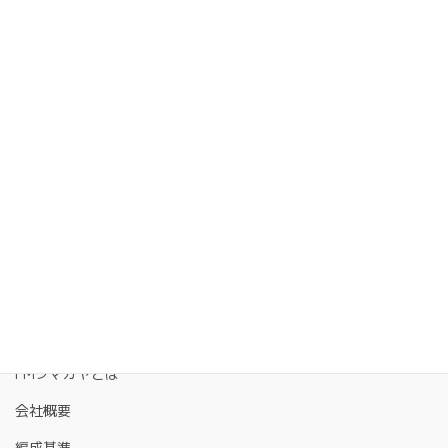
FMクマガヤとは
会社概要
編成基準