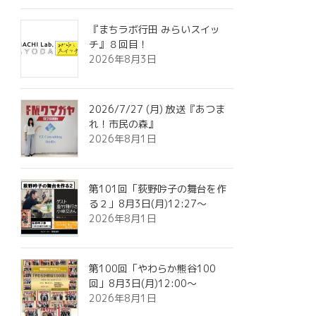
『まちラボ行田 みらいスイッ
チ』８回目！
2026年8月3日
2026/7/27 (月) 放送『あつま
れ！市民の森』
2026年8月1日
第101回「荻野吟子の舞台を作
る２」8月3日(月)12:27～
2026年8月1日
第100回「やわらか熊谷100
回」8月3日(月)12:00～
2026年8月1日