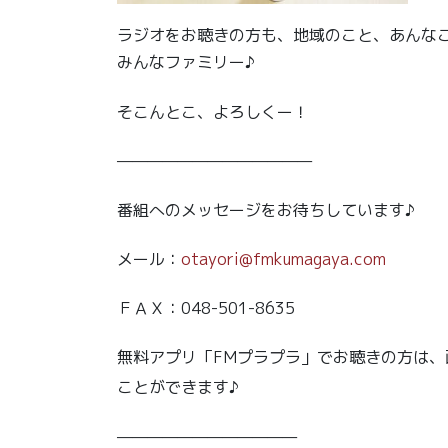
ラジオをお聴きの方も、地域のこと、あんな
みんなファミリー♪
そこんとこ、よろしくー！
—————————————
番組へのメッセージをお待ちしています♪
メール：
otayori@fmkumagaya.com
ＦＡＸ：048-501-8635
無料アプリ「FMプラプラ」でお聴きの方は
ことができます♪
————————————