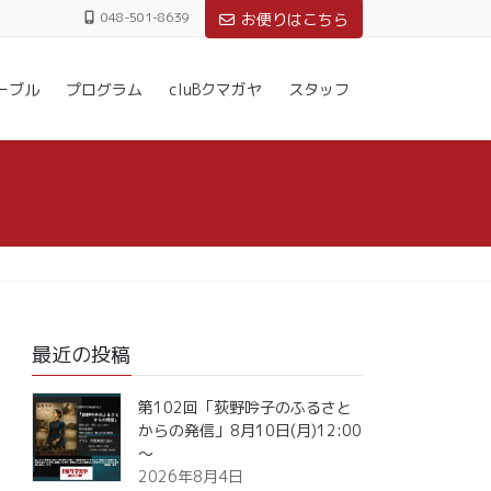
048-501-8639
お便りはこちら
ーブル
プログラム
cluBクマガヤ
スタッフ
最近の投稿
第102回「荻野吟子のふるさと
からの発信」8月10日(月)12:00
～
2026年8月4日