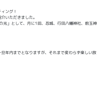
ティング！
紹介いただきました。
望の光」として、月に1回、忍城、行田八幡神社、前玉神
一旦年内までとなりますが、それまで変わらず楽しい放