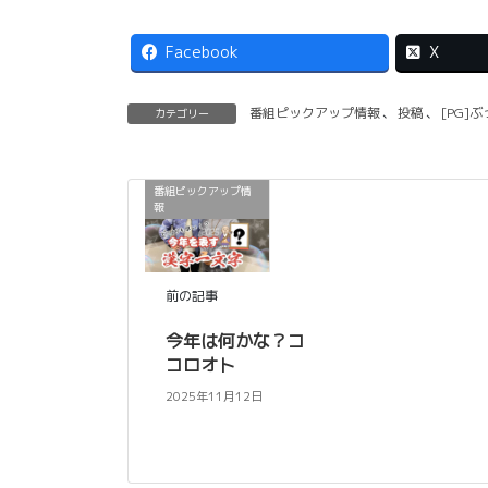
Facebook
X
番組ピックアップ情報
、
投稿
、
[PG]
カテゴリー
番組ピックアップ情
報
前の記事
今年は何かな？コ
コロオト
2025年11月12日