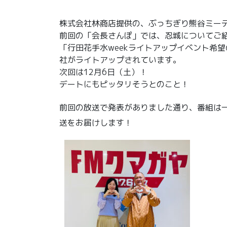
株式会社林商店提供の、ぶっちぎり熊谷ミー
前回の「会長さんぽ」では、忍城についてご
「行田花手水weekライトアップイベント希
社がライトアップされています。
次回は12月6日（土）！
デートにもピッタリそうとのこと！
前回の放送で発表がありました通り、番組は
送をお届けします！