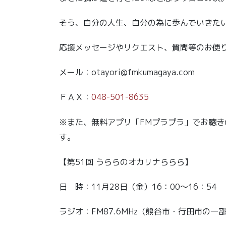
そう、自分の人生、自分の為に歩んでいきた
応援メッセージやリクエスト、質問等のお便
メール：otayori@fmkumagaya.com
ＦＡＸ：
048-501-8635
※また、無料アプリ「FMプラプラ」でお聴
す。
【第51回 うららのオカリナららら】
日 時：11月28日（金）16：00～16：54
ラジオ：FM87.6MHz（熊谷市・行田市の一