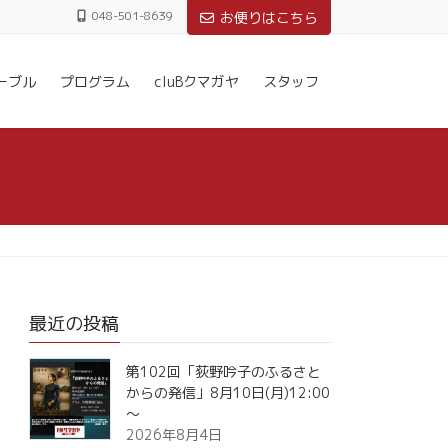
048-501-8639
お便りはこちら
ーブル
プログラム
cluBクマガヤ
スタッフ
最近の投稿
第102回「荻野吟子のふるさと
からの発信」8月10日(月)12:00
～
2026年8月4日