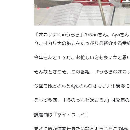
「オカリナDuoうらら」のNaoさん、Aya
り、オカリナの魅力をたっぷりご紹介する番
今年もあと１ヶ月、お忙しい方も多いかと思
そんなときこそ、この番組！『うららのオカ
今回もNaoさんとAyaさんのオカリナ生演奏
そして今回、「うのっちと吹こう♪」は発表の
課題曲は「マイ・ウェイ」
まさに我が道を行きたいなと思う今日この頃