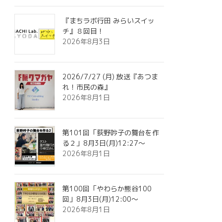
『まちラボ行田 みらいスイッ
チ』８回目！
2026年8月3日
2026/7/27 (月) 放送『あつま
れ！市民の森』
2026年8月1日
第101回「荻野吟子の舞台を作
る２」8月3日(月)12:27～
2026年8月1日
第100回「やわらか熊谷100
回」8月3日(月)12:00～
2026年8月1日