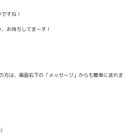
いですね！
り、お待ちしてまーす！
きの方は、画面右下の「メッセージ」からも簡単に送れま
部）