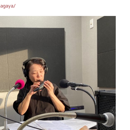
magaya/