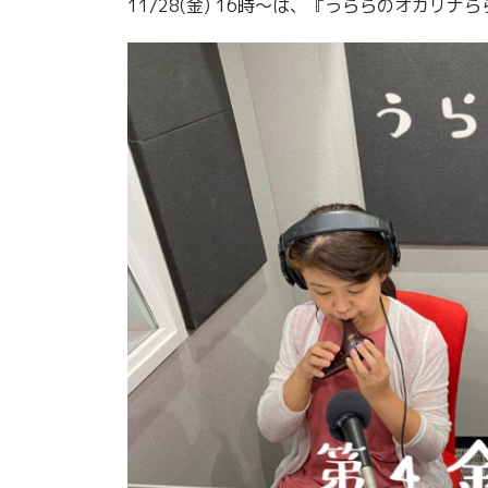
11/28(金) 16時〜は、『うららのオカリナ