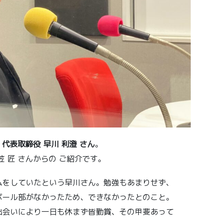
代表取締役 早川 利澄 さん
。
 武笠 匠 さんからの ご紹介です。
ムをしていたという早川さん。勉強もあまりせず、
ボール部がなかったため、できなかったとのこと。
出会いにより一日も休まず皆勤賞、その甲斐あって