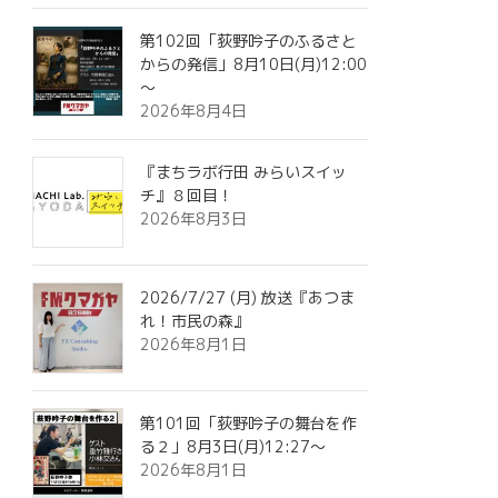
第102回「荻野吟子のふるさと
からの発信」8月10日(月)12:00
～
2026年8月4日
『まちラボ行田 みらいスイッ
チ』８回目！
2026年8月3日
2026/7/27 (月) 放送『あつま
れ！市民の森』
2026年8月1日
第101回「荻野吟子の舞台を作
る２」8月3日(月)12:27～
2026年8月1日