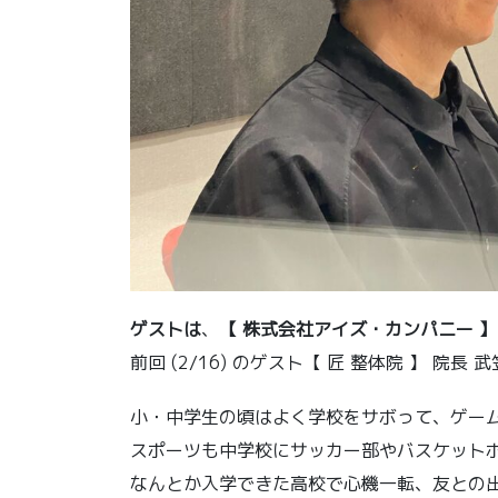
ゲストは
、
【 株式会社アイズ・カンパニー 】 
前回 (2/16) のゲスト【 匠 整体院 】 院長
小・中学生の頃はよく学校をサボって、ゲー
スポーツも中学校にサッカー部やバスケット
なんとか入学できた高校で心機一転、友との