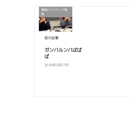
番組ピックアップ情
報
前の記事
ガンバルンバばば
ば
2026年2月27日