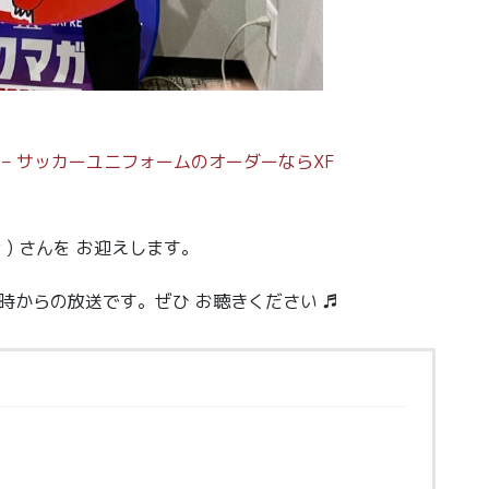
ー] – サッカーユニフォームのオーダーならXF
け ) さんを お迎えします。
時からの放送です。ぜひ お聴きください ♬