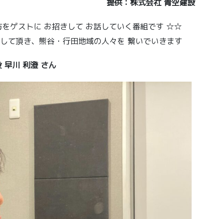
提供：株式会社 青空建設
をゲストに お招きして お話していく番組です ☆☆
して頂き、熊谷・行田地域の人々を 繋いでいきます
 早川 利澄
さん