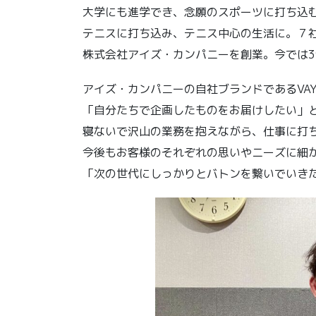
大学にも進学でき、念願のスポーツに打ち込
テニスに打ち込み、テニス中心の生活に。７社
株式会社アイズ・カンパニーを創業。今では3
アイズ・カンパニーの自社ブランドであるVAYo
「自分たちで企画したものをお届けしたい」
寝ないで沢山の業務を抱えながら、仕事に打
今後もお客様のそれぞれの思いやニーズに細
「次の世代にしっかりとバトンを繋いでいき