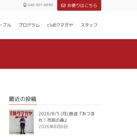
048-501-8639
お便りはこちら
ーブル
プログラム
cluBクマガヤ
スタッフ
最近の投稿
2026/8/3 (月) 放送『あつま
れ！市民の森』
2026年8月8日