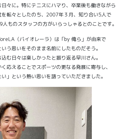
む日々に。特にテニスにハマり、卒業後も働きながら
を転々としたのち、2007年３月、知り合い5人で
9人ものスタッフの方がいらっしゃるとのことです。
reLA（バイオレーラ）は「by 俺ら」が由来で
という思いをそのまま名前にしたものだそう。
ち込む日々は楽しかったと振り返る早川さん。
かく応えることでスポーツの更なる発展に寄与し、
たい」という熱い思いを語っていただきました。