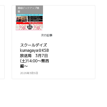
番組ピックアップ情
報
次の記事
スクールデイズ
kumagaya☆KSB
放送局 3月7日
(土)14:00～熊西
編～
2026年3月5日