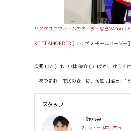
バスケユニフォームのオーダーならVAYoreLA
XF TEAMORDER [エグゼフ チームオーダ
次週 (3/2) は、小林 優介 ( こばやし ゆうす
「あつまれ！市民の森」は、毎週 月曜日、18
スタッフ
宇野元英
プロフィールはこちら