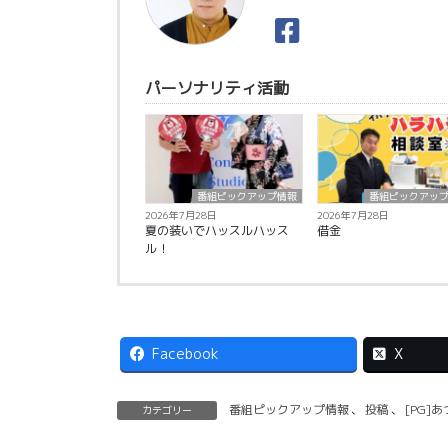
パーソナリティ活動
番組ピックアップ情報
番組ピックアッ
2026年7月28日
2026年7月28日
夏の装いでハッスルハッス
借金
ル！
Facebook
X
番組ピックアップ情報
、
投稿
、
[PG]
カテゴリー