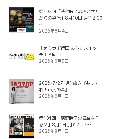
第102回「荻野吟子のふるさと
からの発信」8月10日(月)12:00
～
2026年8月4日
『まちラボ行田 みらいスイッ
チ』８回目！
2026年8月3日
2026/7/27 (月) 放送『あつま
れ！市民の森』
2026年8月1日
第101回「荻野吟子の舞台を作
る２」8月3日(月)12:27～
2026年8月1日