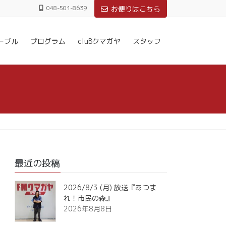
048-501-8639
お便りはこちら
ーブル
プログラム
cluBクマガヤ
スタッフ
最近の投稿
2026/8/3 (月) 放送『あつま
れ！市民の森』
2026年8月8日