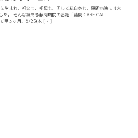
座に生まれ、祖父も、祖母も、そして私自身も、藤間病院には大
た。 そんな縁ある藤間病院の番組「藤間 CARE CALL
早３ヶ月、6/25(木 […]