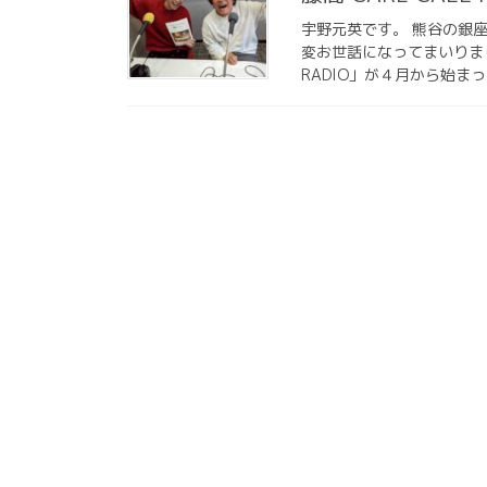
宇野元英です。 熊谷の銀
変お世話になってまいりまし
RADIO」が４月から始まって