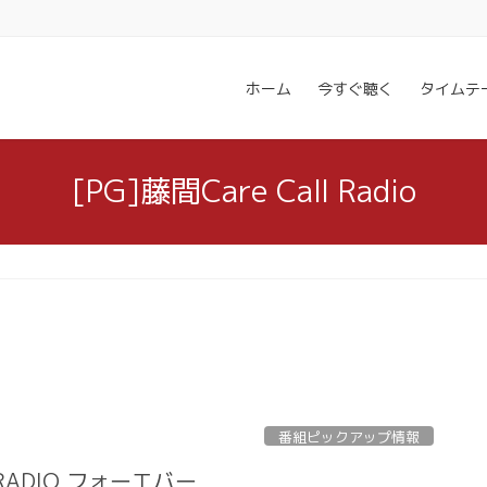
ホーム
今すぐ聴く
タイムテ
[PG]藤間Care Call Radio
番組ピックアップ情報
 RADIO フォーエバー