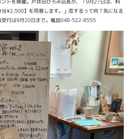
は毎月イベントを開催。戸井田ひろみ店長が、「9月27日は、料
当¥2,500】を用意します。」恋するって何？気になる
は9月20日まで。電話048-522-8555