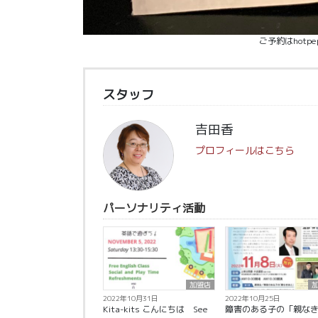
ご予約はhotpe
スタッフ
吉田香
プロフィールはこちら
パーソナリティ活動
加盟店
2022年10月31日
2022年10月25日
Kita-kits こんにちは See
障害のある子の「親な