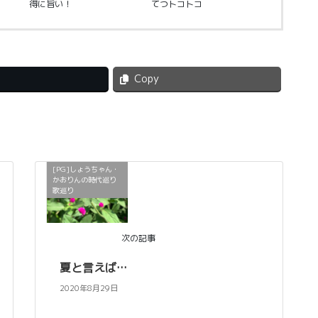
得に旨い！
てつトコトコ
Copy
[PG]しょうちゃん・
かおりんの時代巡り
歌巡り
次の記事
夏と言えば…
2020年8月29日