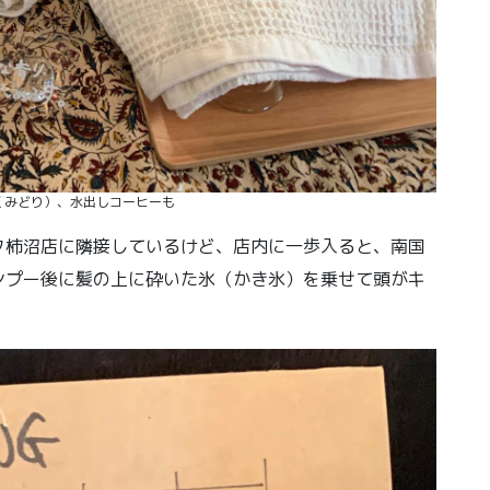
くみどり）、水出しコーヒーも
ク柿沼店に隣接しているけど、店内に一歩入ると、南国
ンプー後に髪の上に砕いた氷（かき氷）を乗せて頭がキ