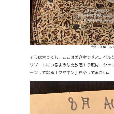
冷茶は茶葉（ふ
そうは言っても、ここは美容室ですよ。ベル
リゾートにいるような開放感！今度は、シャ
ーンってなる「クマキン」をやってみたい。