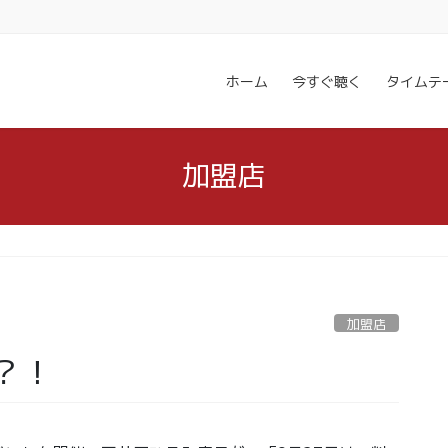
ホーム
今すぐ聴く
タイムテ
加盟店
加盟店
？！