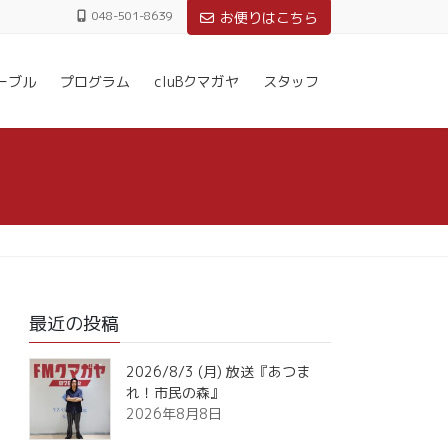
048-501-8639
お便りはこちら
ーブル
プログラム
cluBクマガヤ
スタッフ
最近の投稿
2026/8/3 (月) 放送『あつま
れ！市民の森』
2026年8月8日