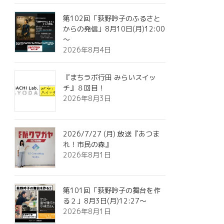
第102回「荻野吟子のふるさと
からの発信」8月10日(月)12:00
～
2026年8月4日
『まちラボ行田 みらいスイッ
チ』８回目！
2026年8月3日
2026/7/27 (月) 放送『あつま
れ！市民の森』
2026年8月1日
第101回「荻野吟子の舞台を作
る２」8月3日(月)12:27～
2026年8月1日