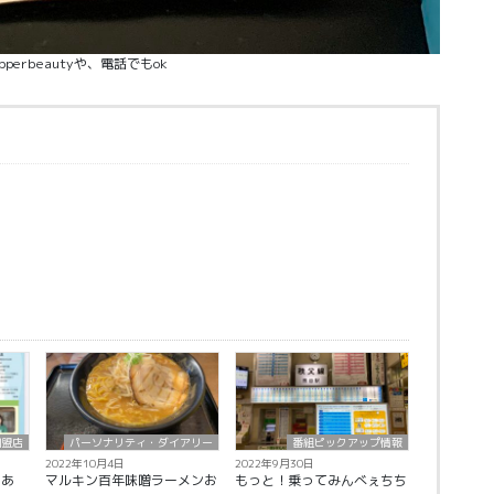
pperbeautyや、電話でもok
加盟店
パーソナリティ・ダイアリー
番組ピックアップ情報
2022年10月4日
2022年9月30日
きあ
マルキン百年味噌ラーメンお
もっと！乗ってみんべぇちち