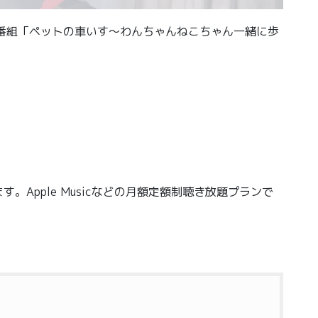
~ 新番組「ペットの車いす～わんちゃんねこちゃん一緒に歩
Apple Musicなどの月額定額制聴き放題プランで