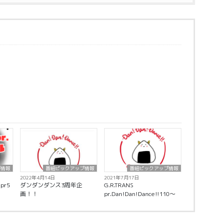
プ情報
番組ピックアップ情報
番組ピックアップ情報
2022年4月14日
2021年7月17日
pr5
ダンダンダンス3周年企
G.R.TRANS
画！！
pr.Dan!Dan!Dance!!110～