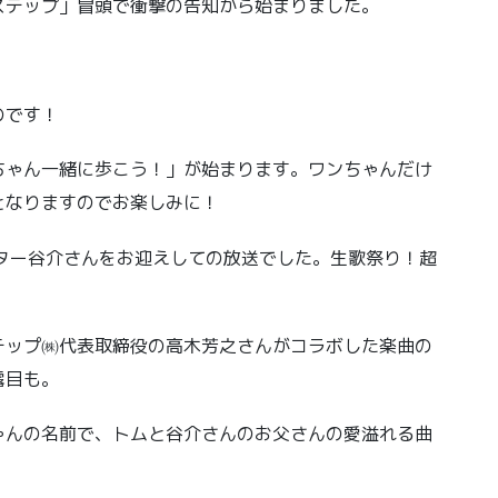
ステップ」冒頭で衝撃の告知から始まりました。
のです！
ちゃん一緒に歩こう！」が始まります。ワンちゃんだけ
となりますのでお楽しみに！
ター谷介さんをお迎えしての放送でした。生歌祭り！超
テップ㈱代表取締役の高木芳之さんがコラボした楽曲の
露目も。
ゃんの名前で、トムと谷介さんのお父さんの愛溢れる曲