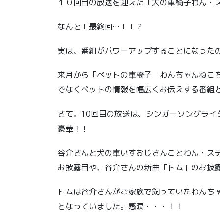
１０回目の放送を迎えた「犬の車椅子わん・
なんと！最終回…！！？
実は、番組がパワーアップすることになった
来月から「ペットの車椅子 わんちゃんねこ
でなくペットの情報を幅広くお伝えする番組
さて。10回目の放送は、シンガーソングライ
豪華！！
谷介さんと犬の車いすおじさんことわん・ス
お披露目や、谷介さんの新曲「トム」のお披
トムは谷介さんがご家族で飼っていたわんち
となっていました。感涙・・・！！