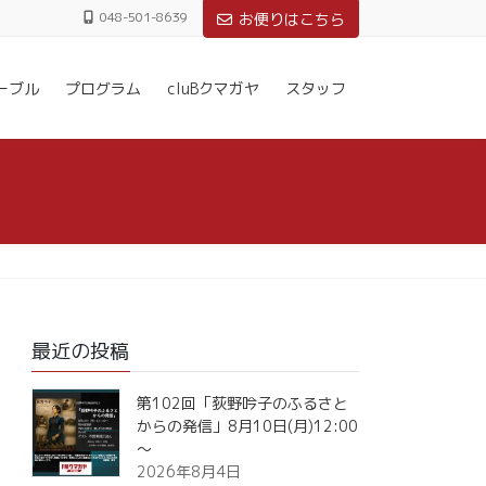
048-501-8639
お便りはこちら
ーブル
プログラム
cluBクマガヤ
スタッフ
最近の投稿
第102回「荻野吟子のふるさと
からの発信」8月10日(月)12:00
～
2026年8月4日