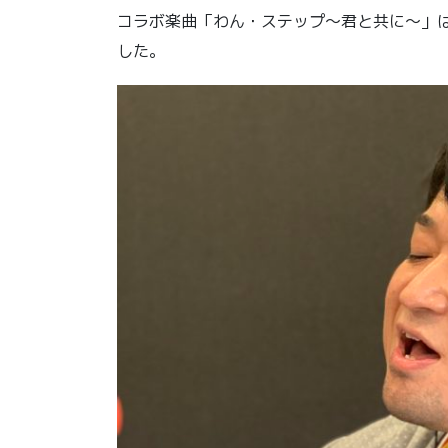
コラボ楽曲「わん・ステップ～君と共に～」
した。