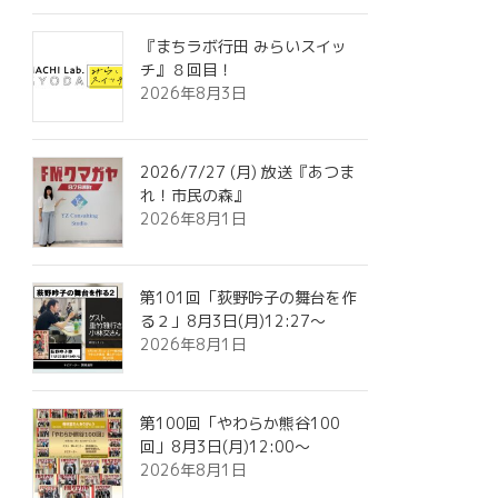
『まちラボ行田 みらいスイッ
チ』８回目！
2026年8月3日
2026/7/27 (月) 放送『あつま
れ！市民の森』
2026年8月1日
第101回「荻野吟子の舞台を作
る２」8月3日(月)12:27～
2026年8月1日
第100回「やわらか熊谷100
回」8月3日(月)12:00～
2026年8月1日