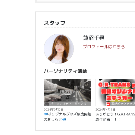
スタッフ
蓮沼千尋
プロフィールはこちら
パーソナリティ活動
パーソナリティ・ダイアリー
番組ピックアッ
2024年9月2日
2024年4月1日
オリジナルグッズ販売開始
ありがとう！G.R.TRANS
のおしらせ
周年企画！！！