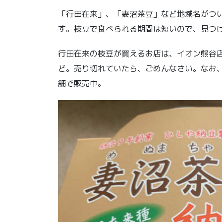
「行田在来」、「妻沼茶豆」など地域名がつ
す。枝豆で食べられる期間は短いので、見つ
行田在来の枝豆が買えるお店は、イオン熊谷
ど。売り切れていたら、ごめんなさい。なお、
舗で販売中。