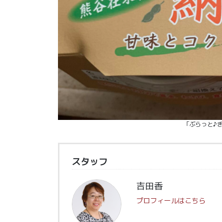
「ぶらっと♪
スタッフ
吉田香
プロフィールはこちら