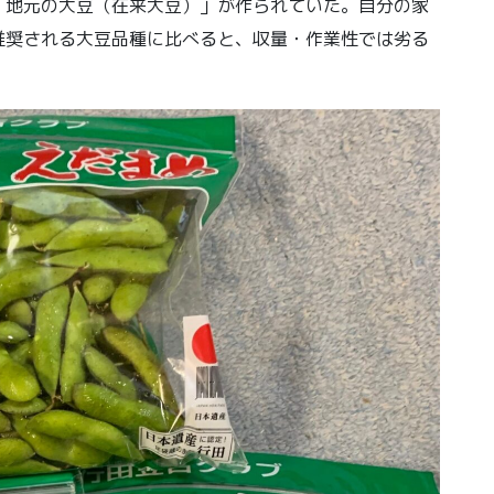
「地元の大豆（在来大豆）」が作られていた。自分の家
推奨される大豆品種に比べると、収量・作業性では劣る