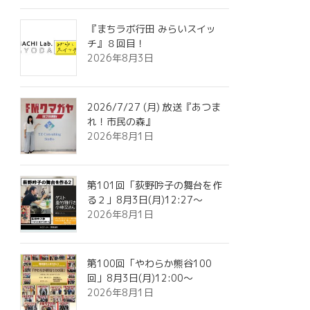
『まちラボ行田 みらいスイッ
チ』８回目！
2026年8月3日
2026/7/27 (月) 放送『あつま
れ！市民の森』
2026年8月1日
第101回「荻野吟子の舞台を作
る２」8月3日(月)12:27～
2026年8月1日
第100回「やわらか熊谷100
回」8月3日(月)12:00～
2026年8月1日