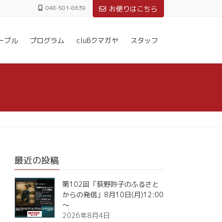
048-501-8639
お便りはこちら
ーブル
プログラム
cluBクマガヤ
スタッフ
最近の投稿
第102回「荻野吟子のふるさと
からの発信」8月10日(月)12:00
～
2026年8月4日