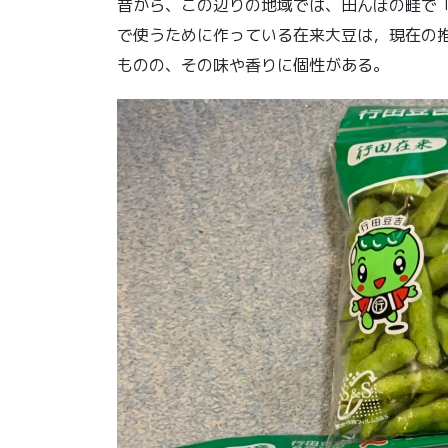
昔から、この辺りの地域では、田んぼの畦で
で使うために作っている在来大豆は，現在の
ものの、その味や香りに個性がある。