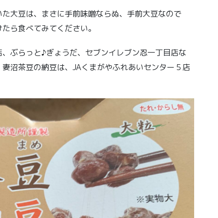
いた大豆は、まさに手前味噌ならぬ、手前大豆なので
けたら食べてみてください。
店、ぶらっと♪ぎょうだ、セブンイレブン忍一丁目店な
妻沼茶豆の納豆は、JAくまがやふれあいセンター５店