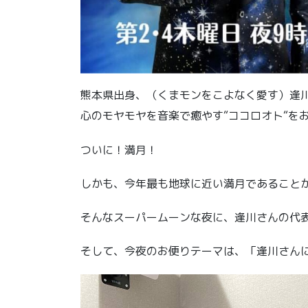
熊本県出身、（くまモンをこよなく愛す）逢
心のモヤモヤを音楽で癒やす“ココロオト“を
ついに！満月！
しかも、今年最も地球に近い満月であること
そんなスーパームーンな夜に、逢川さんの代
そして、今夜のお便りテーマは、「逢川さんに