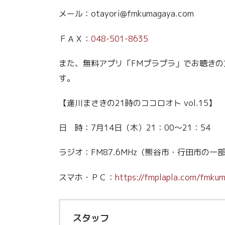
メール：otayori@fmkumagaya.com
ＦＡＸ：
048-501-8635
また、無料アプリ「FMプラプラ」でお聴き
す。
【逢川まさきの21時のココロオト vol.15】
日 時：7月14日（木）21：00～21：54
ラジオ：FM87.6MHz（熊谷市・行田市の一
スマホ・ＰＣ：
https://fmplapla.com/fmku
スタッフ