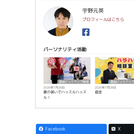
宇野元英
プロフィールはこちら
パーソナリティ活動
番組ピックアップ情報
番組ピックアッ
2026年7月28日
2026年7月28日
夏の装いでハッスルハッス
借金
ル！
Facebook
X