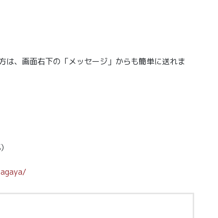
の方は、画面右下の「メッセージ」からも簡単に送れま
部）
magaya/