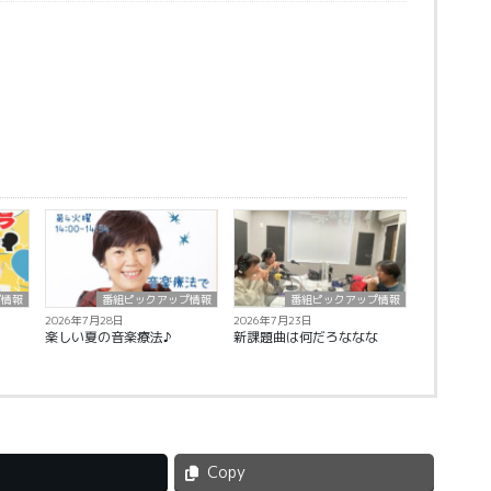
プ情報
番組ピックアップ情報
番組ピックアップ情報
2026年7月28日
2026年7月23日
楽しい夏の音楽療法♪
新課題曲は何だろななな
Copy