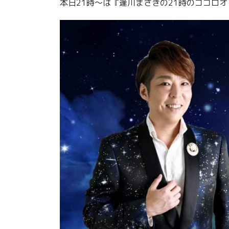
本日21時〜は『逢川まさきの21時のココロオ