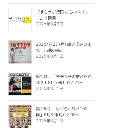
『まちラボ行田 みらいスイッ
チ』８回目！
2026年8月3日
2026/7/27 (月) 放送『あつま
れ！市民の森』
2026年8月1日
第101回「荻野吟子の舞台を作
る２」8月3日(月)12:27～
2026年8月1日
第100回「やわらか熊谷100
回」8月3日(月)12:00～
2026年8月1日