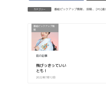
番組ピックアップ情報
、
投稿
、
[PG]
カテゴリー
番組ピックアップ情
報
前の記事
飛びっきっていい
とも！
2022年7月12日