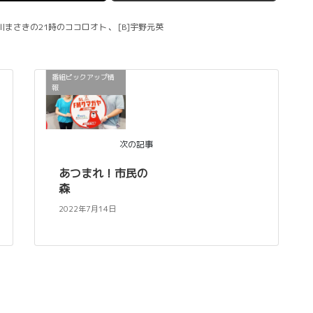
逢川まさきの21時のココロオト
、
[B]宇野元英
番組ピックアップ情
報
次の記事
あつまれ！市民の
森
2022年7月14日