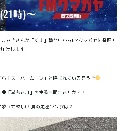
川まさきさんが「くま」繋がりからFMクマガヤに登場！
お届けします。
から「スーパームーン」と呼ばれているそうで
表曲「満ちる月」の生歌も聞けるとか？！
歌って欲しい 夏の定番ソングは？」