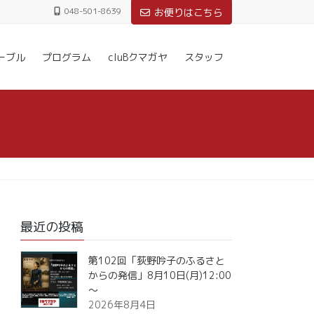
048-501-8639
お便りはこちら
ーブル
プログラム
cluBクマガヤ
スタッフ
最近の投稿
第102回「荻野吟子のふるさと
からの発信」8月10日(月)12:00
～
2026年8月4日