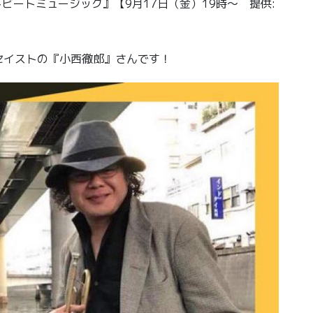
トビートミュージック』【9月17日（金）19時〜 提供:
セイストの『小西徹郎』さんです！