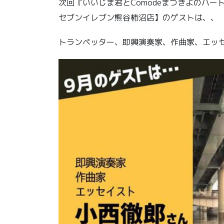
次回『いいじま君とComodeまつきよのハー
セブンイレブン熊谷柿沼店】のゲストは、、
トランペッター、即興演奏家、作曲家、エッ