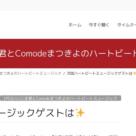
ホーム
今すぐ聴く
タイムテ
ま君とComodeまつきよのハートビ
odeまつきよのハートビートミュージック
次回ハートビートミュージックゲストは
[PG]いいじま君とComodeまつきよのハートビートミュージック
ージックゲストは