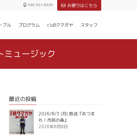
048-501-8639
お便りはこちら
ーブル
プログラム
cluBクマガヤ
スタッフ
ートミュージック
最近の投稿
2026/8/3 (月) 放送『あつま
れ！市民の森』
2026年8月8日