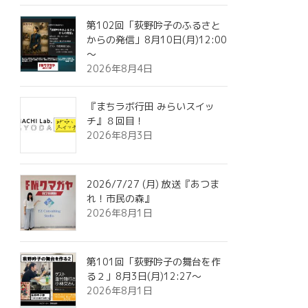
第102回「荻野吟子のふるさと
からの発信」8月10日(月)12:00
～
2026年8月4日
『まちラボ行田 みらいスイッ
チ』８回目！
2026年8月3日
2026/7/27 (月) 放送『あつま
れ！市民の森』
2026年8月1日
第101回「荻野吟子の舞台を作
る２」8月3日(月)12:27～
2026年8月1日