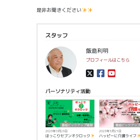
是非お聞きください
スタッフ
飯島利明
プロフィールはこちら
パーソナリティ活動
番組ピックアップ情報
番組ピックアッ
2023年3月23日
2023年3月21日
ほっこりセブンオクロック
ハッピーに介護ライフ