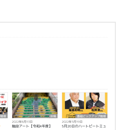
プ情報
投稿
番組ピックアップ情報
2022年8月13日
2022年5月19日
階段アート【令和4年度】
5月20日のハートビートミュ