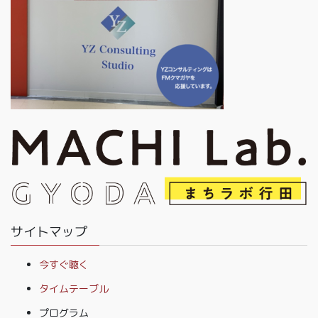
サイトマップ
今すぐ聴く
タイムテーブル
プログラム