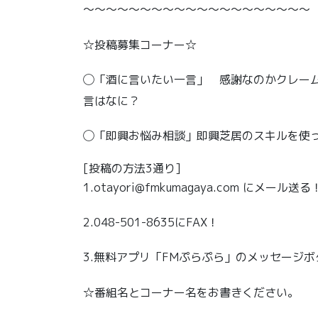
〜〜〜〜〜〜〜〜〜〜〜〜〜〜〜〜〜〜〜〜
☆投稿募集コーナー☆
◯「酒に言いたい一言」 感謝なのかクレー
言はなに？
◯「即興お悩み相談」即興芝居のスキルを使
[投稿の方法3通り]
1.otayori@fmkumagaya.com にメール送る
2.048-501-8635にFAX！
3.無料アプリ「FMぷらぷら」のメッセージ
☆番組名とコーナー名をお書きください。