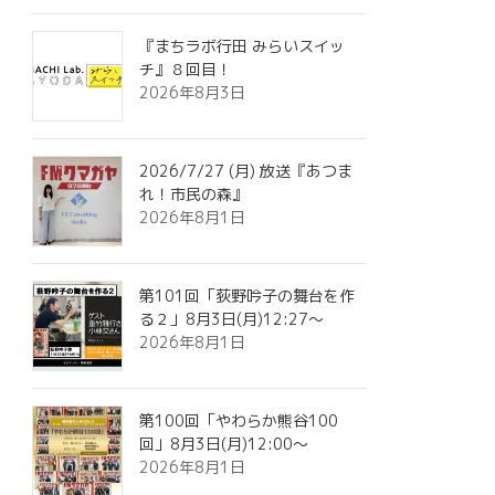
『まちラボ行田 みらいスイッ
チ』８回目！
2026年8月3日
2026/7/27 (月) 放送『あつま
れ！市民の森』
2026年8月1日
第101回「荻野吟子の舞台を作
る２」8月3日(月)12:27～
2026年8月1日
第100回「やわらか熊谷100
回」8月3日(月)12:00～
2026年8月1日