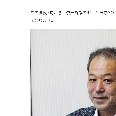
この後夜7時から「依田哲哉の即・今日でGO
になります。