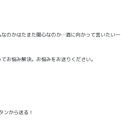
ムなのかはたまた関心なのか…酒に向かって言いたい一
ってお悩み解決。お悩みをお送りください。
！
ボタンから送る！