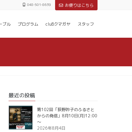
048-501-8639
お便りはこちら
ーブル
プログラム
cluBクマガヤ
スタッフ
最近の投稿
第102回「荻野吟子のふるさと
からの発信」8月10日(月)12:00
～
2026年8月4日