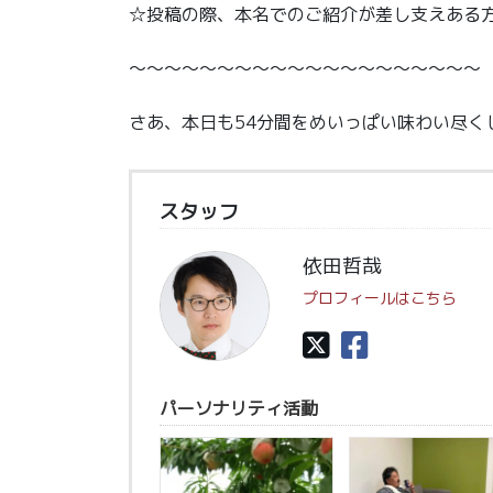
☆投稿の際、本名でのご紹介が差し支えある方
〜〜〜〜〜〜〜〜〜〜〜〜〜〜〜〜〜〜〜〜
さあ、本日も54分間をめいっぱい味わい尽く
スタッフ
依田哲哉
プロフィールはこちら
パーソナリティ活動