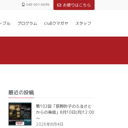
048-501-8639
お便りはこちら
ーブル
プログラム
cluBクマガヤ
スタッフ
最近の投稿
第102回「荻野吟子のふるさと
からの発信」8月10日(月)12:00
～
2026年8月4日