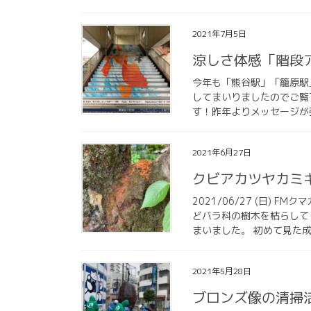
2021年7月5日
涼しさ体感「階段
今年も「熊谷駅」「籠原駅
してまいりましたのでご覧
す！昨年よりメッセージが強
2021年6月27日
クビアカツヤカミ
2021/06/27 (日)
どバラ科の樹木を枯らして
まいました。 初めて見た成
2021年5月28日
ブロンズ像の清掃