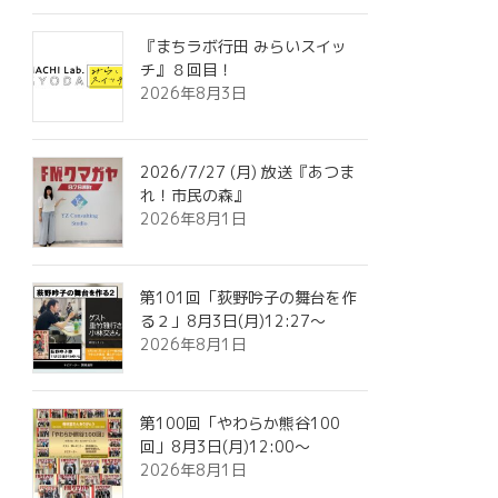
『まちラボ行田 みらいスイッ
チ』８回目！
2026年8月3日
2026/7/27 (月) 放送『あつま
れ！市民の森』
2026年8月1日
第101回「荻野吟子の舞台を作
る２」8月3日(月)12:27～
2026年8月1日
第100回「やわらか熊谷100
回」8月3日(月)12:00～
2026年8月1日