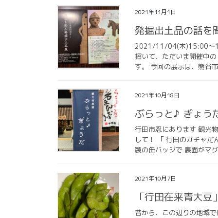
2021年11月1日
発掘出土品の話を
2021/11/04(木)15
招いて、ただいま開催中の
す。 今回の展示は、熊谷市
2021年10月18日
ぶらっと♪ ぎょう
行田市忍にあります 観光物
して！ 「 行田のガチャだ
製の缶バッジで 裏面がマグ
2021年10月7日
「行田在来青大豆
昔から、この辺りの地域で