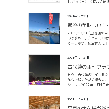
12/25（日）10時台に
2021年12月21日
熊谷の美味しい！
2021/12/18(土)
のですが…。たったの10
て一歩ずつ、柿沼さんに手
2021年12月21日
古代蓮の里〜フラ
もう「古代蓮の里イルミネ
からご覧いただく場合は、2
ションは2022年１月4日ま
2021年12月7日
平戸の大仏様が新