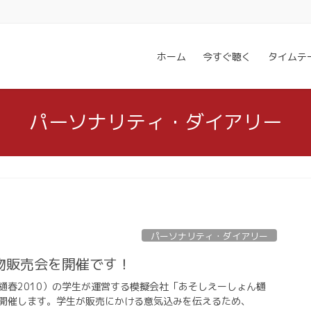
ホーム
今すぐ聴く
タイムテ
パーソナリティ・ダイアリー
パーソナリティ・ダイアリー
物販売会を開催です！
樋春2010）の学生が運営する模擬会社「あそしえーしょん樋
開催します。学生が販売にかける意気込みを伝えるため、