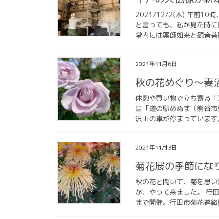
2021/12/2(木) 午
と言っても、私が見た時に
堂内には薬師如来と観音菩薩
2021年11月6日
秋の花めぐり〜妻
休憩や買い物で立ち寄る「
は「道の駅めぬま（熊谷市
沢山の車が停まっています。
2021年11月3日
菊花展の季節にな
秋の花と聞いて、菊を思い
が、やって来ました。 行田
まで開催。行田市菊花連絡