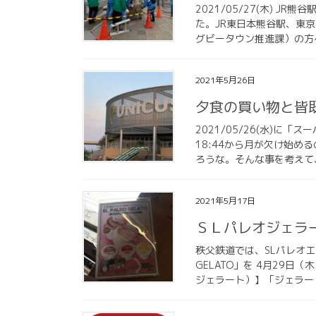
2021/05/27(木) 
た。JR東日本熊谷駅、東
グビータウン推進課）の方々
2021年5月26日
夕食の買い物と皆
2021/05/26(水)に
18:44から月が欠け始
ろうな。そんな事を考えて、
2021年5月17日
ＳＬパレオジェラ
秩父鉄道では、SLパレオエク
GELATO」を 4月29日（
ジェラート）】「ジェラート