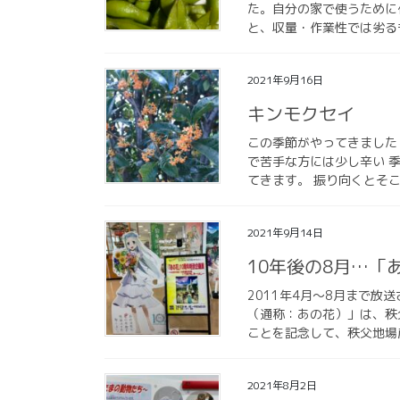
た。自分の家で使うために
と、収量・作業性では劣るも
2021年9月16日
キンモクセイ
この季節がやってきました
で苦手な方には少し辛い 
てきます。 振り向くとそこ
2021年9月14日
10年後の8月…「
2011年4月〜8月まで
（通称：あの花）」は、秩
ことを記念して、秩父地場産
2021年8月2日