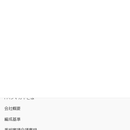
FMクマガヤとは
会社概要
編成基準
番組審議会議事録